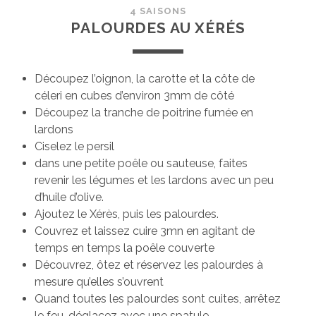
4 SAISONS
PALOURDES AU XÉRÉS
Découpez l’oignon, la carotte et la côte de
céleri en cubes d’environ 3mm de côté
Découpez la tranche de poitrine fumée en
lardons
Ciselez le persil
dans une petite poêle ou sauteuse, faites
revenir les légumes et les lardons avec un peu
d’huile d’olive.
Ajoutez le Xérès, puis les palourdes.
Couvrez et laissez cuire 3mn en agitant de
temps en temps la poêle couverte
Découvrez, ôtez et réservez les palourdes à
mesure qu’elles s’ouvrent
Quand toutes les palourdes sont cuites, arrêtez
le feu, déglacez avec une spatule.