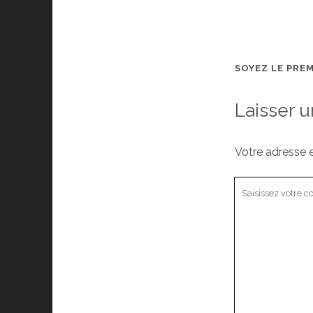
SOYEZ LE PRE
Laisser 
Votre adresse e
Votre
commentaire