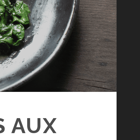
S AUX