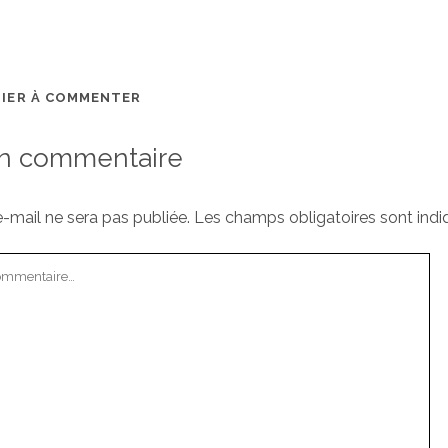
MIER À COMMENTER
un commentaire
-mail ne sera pas publiée.
Les champs obligatoires sont ind