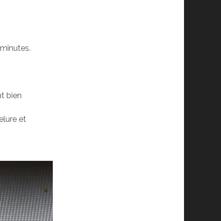
e minutes.
nt bien
elure et