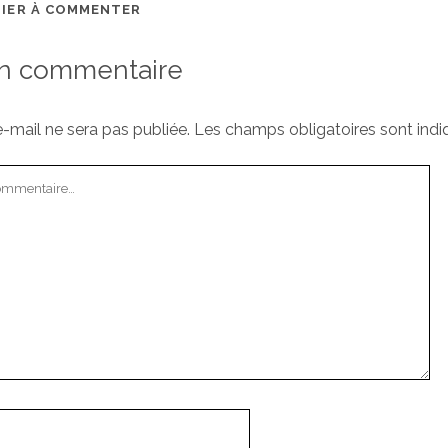
MIER À COMMENTER
un commentaire
-mail ne sera pas publiée.
Les champs obligatoires sont ind