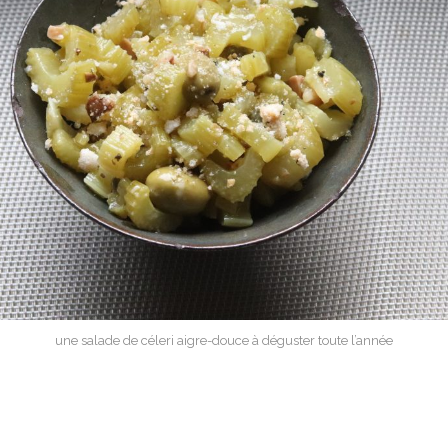
une salade de céleri aigre-douce à déguster toute l’année