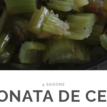
4 SAISONS
ONATA DE CE