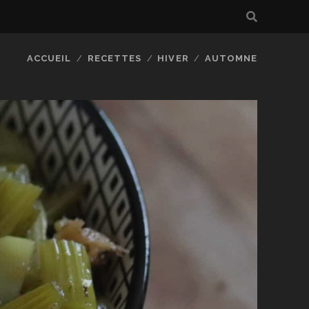
ACCUEIL
RECETTES
HIVER
AUTOMNE