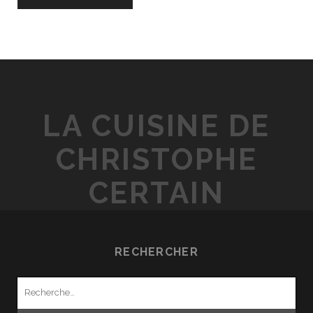
LA CUISINE DE
CHRISTOPHE
CERTAIN
RECHERCHER
Recherche
pour