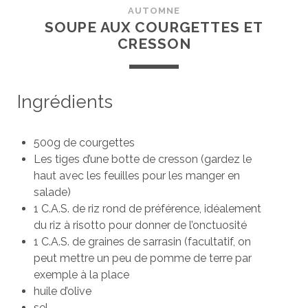
AUTOMNE
SOUPE AUX COURGETTES ET
CRESSON
Ingrédients
500g de courgettes
Les tiges d’une botte de cresson (gardez le
haut avec les feuilles pour les manger en
salade)
1 C.A.S. de riz rond de préférence, idéalement
du riz à risotto pour donner de l’onctuosité
1 C.A.S. de graines de sarrasin (facultatif, on
peut mettre un peu de pomme de terre par
exemple à la place
huile d’olive
sel