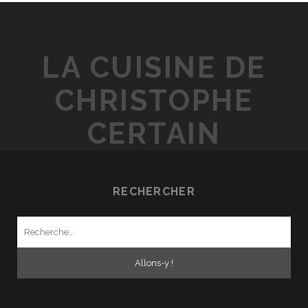
LA CUISINE DE
CHRISTOPHE
CERTAIN
RECHERCHER
Recherche
pour
: