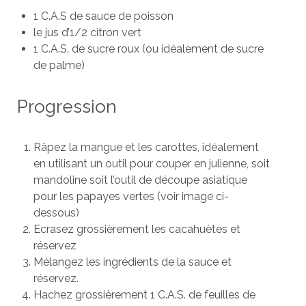
1 C.A.S de sauce de poisson
le jus d’1/2 citron vert
1 C.A.S. de sucre roux (ou idéalement de sucre
de palme)
Progression
Râpez la mangue et les carottes, idéalement
en utilisant un outil pour couper en julienne, soit
mandoline soit l’outil de découpe asiatique
pour les papayes vertes (voir image ci-
dessous)
Ecrasez grossièrement les cacahuètes et
réservez
Mélangez les ingrédients de la sauce et
réservez.
Hachez grossièrement 1 C.A.S. de feuilles de