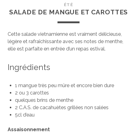
ÉTÉ
SALADE DE MANGUE ET CAROTTES
Cette salade vietnamienne est vraiment délicieuse,
légère et rafraîchissante avec ses notes de menthe,
elle est parfaite en entrée d’un repas estival.
Ingrédients
1 mangue très peu mûre et encore bien dure
2 ou 3 carottes
quelques brins de menthe
2 C.A.S. de cacahuètes grillées non salées
5cl d’eau
Assaisonnement