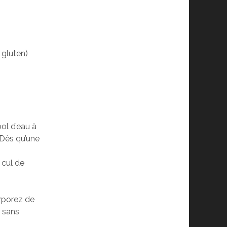
 gluten)
ol d’eau à
 Dès qu’une
 cul de
orporez de
r sans