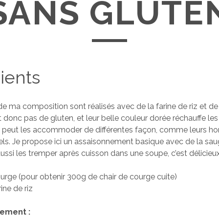
SANS GLUTE
ients
e ma composition sont réalisés avec de la farine de riz et de 
donc pas de gluten, et leur belle couleur dorée réchauffe les
On peut les accommoder de différentes façon, comme leurs 
nels. Je propose ici un assaisonnement basique avec de la saug
ussi les tremper après cuisson dans une soupe, c’est délicieux
rge (pour obtenir 300g de chair de courge cuite)
ine de riz
ement :