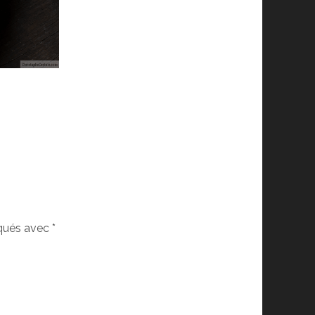
iqués avec
*