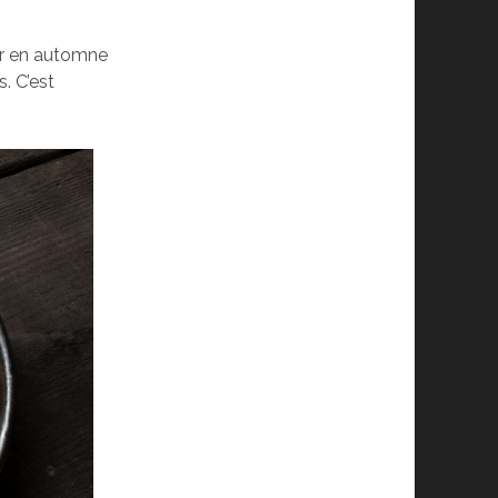
ser en automne
. C’est