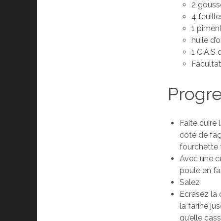
2 gousse
4 feuill
1 pimen
huile d’o
1 C.A.S
Facultat
Progre
Faite cuire
côté de faç
fourchette 
Avec une cu
poule en fai
Salez
Ecrasez la 
la farine j
qu’elle cass