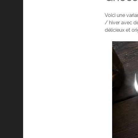
Voici une vari
/ hiver avec d
délicieux et ori