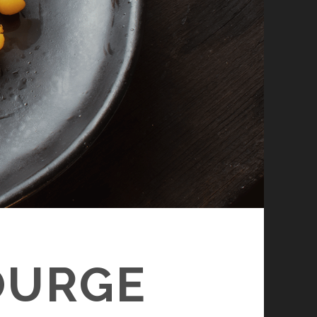
OURGE