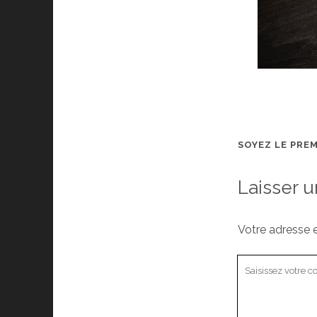
SOYEZ LE PRE
Laisser 
Votre adresse e
Votre
commentaire