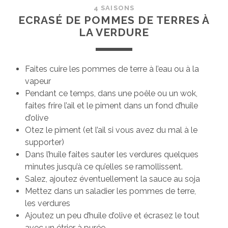
4 SAISONS
ECRASÉ DE POMMES DE TERRES À
LA VERDURE
Faites cuire les pommes de terre à l’eau ou à la
vapeur
Pendant ce temps, dans une poêle ou un wok,
faites frire l’ail et le piment dans un fond d’huile
d’olive
Otez le piment (et l’ail si vous avez du mal à le
supporter)
Dans l’huile faites sauter les verdures quelques
minutes jusqu’à ce qu’elles se ramollissent.
Salez, ajoutez éventuellement la sauce au soja
Mettez dans un saladier les pommes de terre,
les verdures
Ajoutez un peu d’huile d’olive et écrasez le tout
avec un étrier à purée.