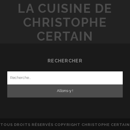
LA CUISINE DE
CHRISTOPHE
CERTAIN
RECHERCHER
Recherche
pour
:
TOUS DROITS RÉSERVÉS COPYRIGHT CHRISTOPHE CERTAIN