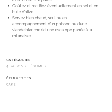
Goûtez et rectifiez éventuellement en sel et en
huile d’olive
Servez bien chaud, seul ou en
accompagnement d’un poisson ou d’une
viande blanche (ici une escalope panée à la
milanaise)
CATÉGORIES
4 SAISONS
LÉGUMES
ÉTIQUETTES
CAKE